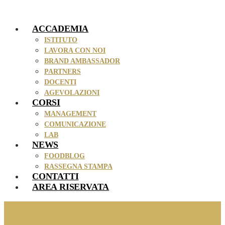
Vai
al
ACCADEMIA
contenuto
ISTITUTO
LAVORA CON NOI
BRAND AMBASSADOR
PARTNERS
DOCENTI
AGEVOLAZIONI
CORSI
MANAGEMENT
COMUNICAZIONE
LAB
NEWS
FOODBLOG
RASSEGNA STAMPA
CONTATTI
AREA RISERVATA