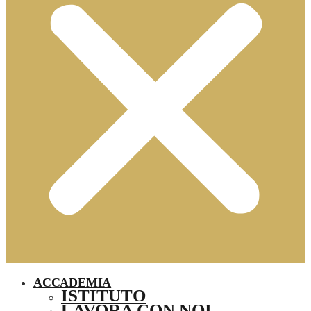
ACCADEMIA
ISTITUTO
LAVORA CON NOI