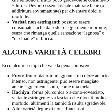
«duro». Devono essere lasciate maturare bene (o
addirittura sovramaturate) per diventare dolci e
morbide.
Varietà non astringenti
: possono essere
consumate anche da sode o leggermente morbide,
senza che rimanga quella sensazione “legnosa” o
“raschiante” in bocca.
ALCUNE VARIETÀ CELEBRI
Ecco alcuni esempi che vale la pena conoscere:
Fuyu:
frutto piatto-tondeggiante, di colore arancio
intenso, non astringente: può essere mangiato
anche leggermente sodo, come una mela.
Hachiya:
forma più conica o a-cono-rovesciato,
variante astringente: va lasciato che diventi molto
morbido, altrimenti la tannicità risulta sgradevole.
Altre varietà degne di nota: Tanenashi,