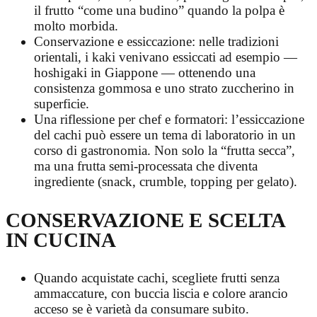
il frutto “come una budino” quando la polpa è
molto morbida.
Conservazione e essiccazione: nelle tradizioni
orientali, i kaki venivano essiccati ad esempio —
hoshigaki in Giappone — ottenendo una
consistenza gommosa e uno strato zuccherino in
superficie.
Una riflessione per chef e formatori: l’essiccazione
del cachi può essere un tema di laboratorio in un
corso di gastronomia. Non solo la “frutta secca”,
ma una frutta semi-processata che diventa
ingrediente (snack, crumble, topping per gelato).
CONSERVAZIONE E SCELTA
IN CUCINA
Quando acquistate cachi, scegliete frutti senza
ammaccature, con buccia liscia e colore arancio
acceso se è varietà da consumare subito.