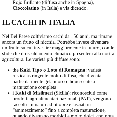
Rojo Brillante (diffusa anche in Spagna),
Cioccolatino
(in Italia) e via dicendo.
IL CACHI IN ITALIA
Nel Bel Paese coltiviamo cachi da 150 anni, ma rimane
ancora un frutto di nicchia. Potrebbe invece diventare
un frutto su cui investire maggiormente in futuro, con le
sfide che il riscaldamento climatico presenterà alla nostra
agricoltura. Le varietà più diffuse sono:
the
Kaki Tipo o Loto di Romagna
: varietà
rustica astringente molto diffusa, che diventa
particolarmente gelatinoso e liquescente a
maturazione completa
i
Kaki di Misilmeri
(Sicilia): riconosciuti come
prodotti agroalimentari nazionali (PAT), vengono
raccolti immaturi ad ottobre e lasciati in
“ammezzimento” fino a completa maturazione,
quando diventano morbidi e molto dolci, con note