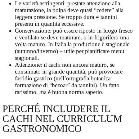
Le varietà astringenti: prestate attenzione alla
maturazione, la polpa deve quasi “cedere” alla
leggera pressione. Se troppo dura = tannini
presenti in quantità eccessive.
Conservazione: può essere riposto in luogo fresco
e ventilato se deve maturare, o in frigorifero una
volta maturo. In Italia la produzione è stagionale
(autunno/inverno) – utile per pianificare menu
stagionali.
Attenzione: il cachi non ancora maturo, se
consumato in grande quantità, può provocare
fastidio gastrico (nell’ortografia botanica:
formazione di “bezoar” da tannini). Un fatto
rarissimo, ma è buona norma saperlo.
PERCHÉ INCLUDERE IL
CACHI NEL CURRICULUM
GASTRONOMICO