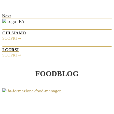
Next
CHI SIAMO
SCOPRI ⇀
I CORSI
SCOPRI ⇀
FOODBLOG