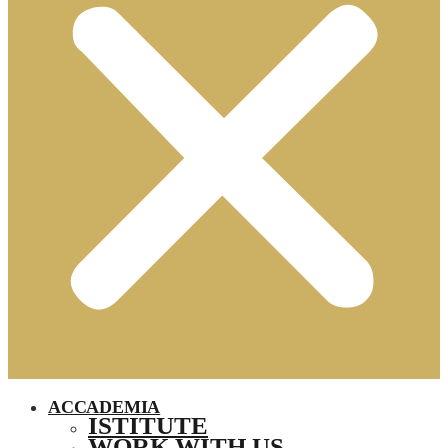
ACCADEMIA
ISTITUTE
WORK WITH US