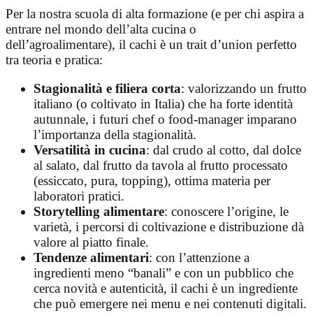
Per la nostra scuola di alta formazione (e per chi aspira a
entrare nel mondo dell’alta cucina o
dell’agroalimentare), il cachi è un trait d’union perfetto
tra teoria e pratica:
Stagionalità e filiera corta
: valorizzando un frutto
italiano (o coltivato in Italia) che ha forte identità
autunnale, i futuri chef o food-manager imparano
l’importanza della stagionalità.
Versatilità in cucina
: dal crudo al cotto, dal dolce
al salato, dal frutto da tavola al frutto processato
(essiccato, pura, topping), ottima materia per
laboratori pratici.
Storytelling alimentare
: conoscere l’origine, le
varietà, i percorsi di coltivazione e distribuzione dà
valore al piatto finale.
Tendenze alimentari
: con l’attenzione a
ingredienti meno “banali” e con un pubblico che
cerca novità e autenticità, il cachi è un ingrediente
che può emergere nei menu e nei contenuti digitali.