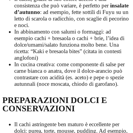
consistenza che può variare, è perfetto per
insalate
d’autunno
: ad esempio, fette sottili di Fuyu su un
letto di scarola o radicchio, con scaglie di pecorino
e noci.
In abbinamento con salumi o formaggi: ad
esempio cachi + bresaola o cachi + brie, l’idea di
dolce/umami/salato funziona molto bene. Una
ricetta: “Kaki e bresaola bites” (citata in contesti
anglofoni)
In cucina creativa: come componente di salse per
carne bianca o anatra, dove il dolce-arancio può
contrastare con acidità (es. aceto) e pepe o spezie
autunnali (noce moscata, chiodo di garofano).
PREPARAZIONI DOLCI E
CONSERVAZIONI
Il cachi astringente ben maturo è eccellente per
dolci: purea, torte, mousse, pudding. Ad esempio,