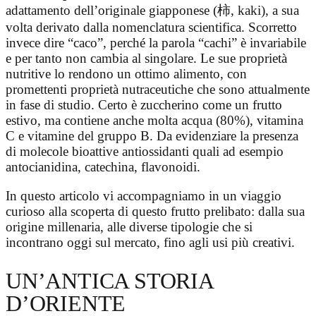
adattamento dell’originale giapponese (柿, kaki), a sua
volta derivato dalla nomenclatura scientifica. Scorretto
invece dire “caco”, perché la parola “cachi” è invariabile
e per tanto non cambia al singolare. Le sue proprietà
nutritive lo rendono un ottimo alimento, con
promettenti proprietà nutraceutiche che sono attualmente
in fase di studio. Certo è zuccherino come un frutto
estivo, ma contiene anche molta acqua (80%), vitamina
C e vitamine del gruppo B. Da evidenziare la presenza
di molecole bioattive antiossidanti quali ad esempio
antocianidina, catechina, flavonoidi.
In questo articolo vi accompagniamo in un viaggio
curioso alla scoperta di questo frutto prelibato: dalla sua
origine millenaria, alle diverse tipologie che si
incontrano oggi sul mercato, fino agli usi più creativi.
UN’ANTICA STORIA
D’ORIENTE