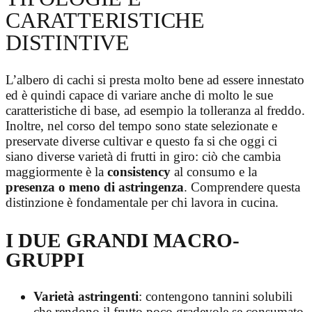
CARATTERISTICHE
DISTINTIVE
L’albero di cachi si presta molto bene ad essere innestato
ed è quindi capace di variare anche di molto le sue
caratteristiche di base, ad esempio la tolleranza al freddo.
Inoltre, nel corso del tempo sono state selezionate e
preservate diverse cultivar e questo fa si che oggi ci
siano diverse varietà di frutti in giro: ciò che cambia
maggiormente è la
consistency
al consumo e la
presenza o meno di astringenza
. Comprendere questa
distinzione è fondamentale per chi lavora in cucina.
I DUE GRANDI MACRO-
GRUPPI
Varietà astringenti
: contengono tannini solubili
che rendono il frutto poco gradevole se consumato