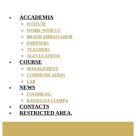
Skip
to
ACCADEMIA
content
ISTITUTE
WORK WITH US
BRAND AMBASSADOR
PARTNERS
TEACHERS
AGEVULATIONS
COURSE
MANAGEMENT
COMMUNICATION
LAB
NEWS
FOODBLOG
RASSEGNA STAMPA
CONTACTS
RESTRICTED AREA.