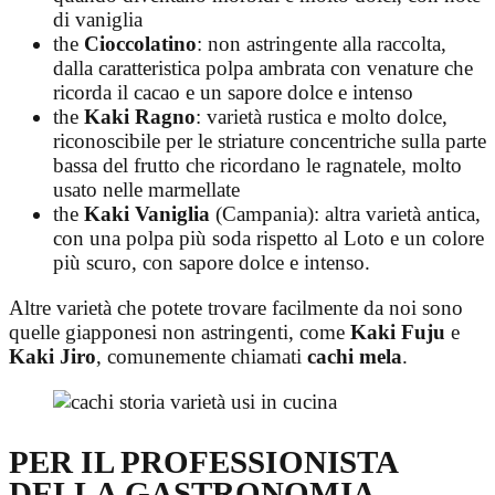
di vaniglia
the
Cioccolatino
: non astringente alla raccolta,
dalla caratteristica polpa ambrata con venature che
ricorda il cacao e un sapore dolce e intenso
the
Kaki Ragno
: varietà rustica e molto dolce,
riconoscibile per le striature concentriche sulla parte
bassa del frutto che ricordano le ragnatele, molto
usato nelle marmellate
the
Kaki Vaniglia
(Campania): altra varietà antica,
con una polpa più soda rispetto al Loto e un colore
più scuro, con sapore dolce e intenso.
Altre varietà che potete trovare facilmente da noi sono
quelle giapponesi non astringenti, come
Kaki
Fuju
e
Kaki
Jiro
, comunemente chiamati
cachi mela
.
PER IL PROFESSIONISTA
DELLA GASTRONOMIA