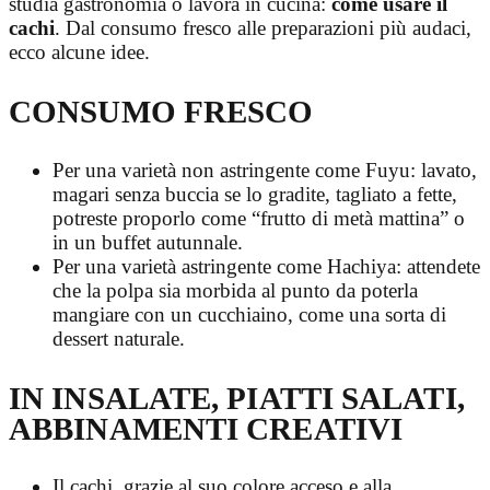
studia gastronomia o lavora in cucina:
come usare il
cachi
. Dal consumo fresco alle preparazioni più audaci,
ecco alcune idee.
CONSUMO FRESCO
Per una varietà non astringente come Fuyu: lavato,
magari senza buccia se lo gradite, tagliato a fette,
potreste proporlo come “frutto di metà mattina” o
in un buffet autunnale.
Per una varietà astringente come Hachiya: attendete
che la polpa sia morbida al punto da poterla
mangiare con un cucchiaino, come una sorta di
dessert naturale.
IN INSALATE, PIATTI SALATI,
ABBINAMENTI CREATIVI
Il cachi, grazie al suo colore acceso e alla