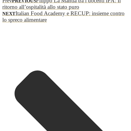
Filippo La Mantia tra i docenti IFA: Il
Prev
PREVIOUS
ritorno all’ospitalità allo stato puro
Italian Food Academy e RECUP: insieme contro
NEXT
lo spreco alimentare