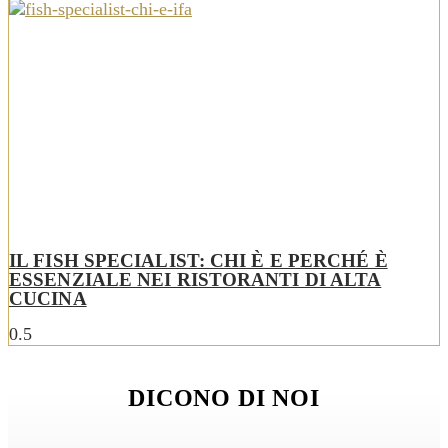
IL FISH SPECIALIST: CHI È E PERCHÉ È
ESSENZIALE NEI RISTORANTI DI ALTA
CUCINA
DICONO DI NOI