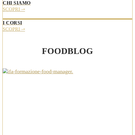
CHI SIAMO
SCOPRI ⇀
I CORSI
SCOPRI ⇀
FOODBLOG