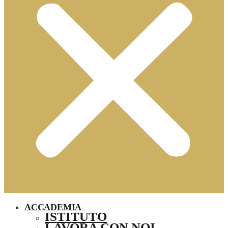
ACCADEMIA
ISTITUTO
LAVORA CON NOI