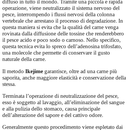
diffuso in tutto il mondo. Tramite una piccola e rapida
operazione, viene neutralizzato il sistema nervoso del
pesce, interrompendo i flussi nervosi della colonna
vertebrale che arrestano il processo di degradazione. In
questa maniera si evita che la qualità del carne venga
rovinata dalla diffusione delle tossine che renderebbero
il pesce acido e poco sodo o carnoso. Nello specifico,
questa tecnica evita lo spreco dell’adenosina trifosfato,
una molecole che permette di conservare il gusto
naturale della carne.
Il metodo
Ikejime
garantisce, oltre ad una carne più
saporita, anche maggiore elasticità e conservazione della
stessa.
Terminata l’operazione di neutralizzazione del pesce,
esso è soggetto al lavaggio, all’eliminazione del sangue
e alla pulizia dello stomaco, causa principale
dell’alterazione del sapore e del cattivo odore.
Generalmente questo procedimento viene espletato dai