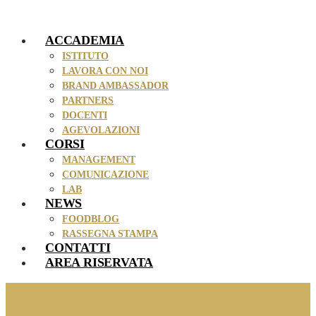
Vai
al
ACCADEMIA
contenuto
ISTITUTO
LAVORA CON NOI
BRAND AMBASSADOR
PARTNERS
DOCENTI
AGEVOLAZIONI
CORSI
MANAGEMENT
COMUNICAZIONE
LAB
NEWS
FOODBLOG
RASSEGNA STAMPA
CONTATTI
AREA RISERVATA