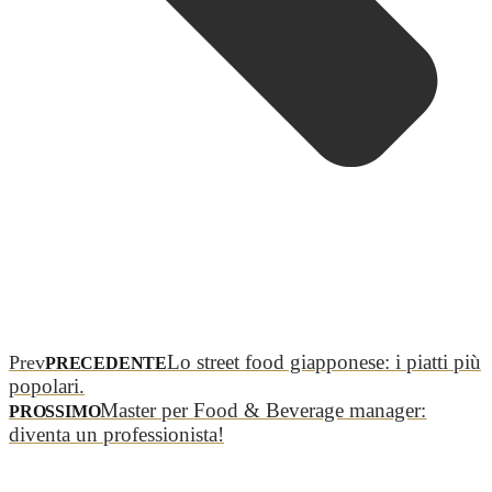
Lo street food giapponese: i piatti più
Prev
PRECEDENTE
popolari.
Master per Food & Beverage manager:
PROSSIMO
diventa un professionista!