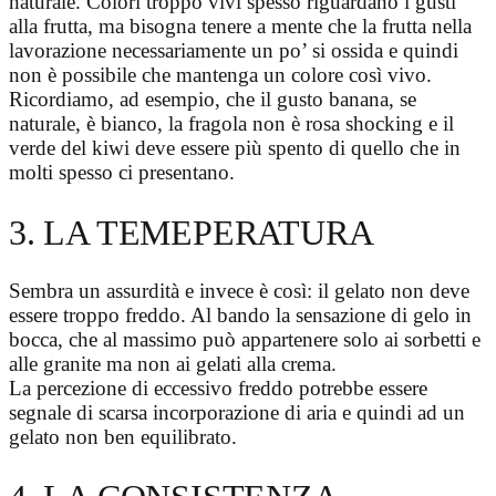
naturale. Colori troppo vivi spesso riguardano i gusti
alla frutta, ma bisogna tenere a mente che la frutta nella
lavorazione necessariamente un po’ si ossida e quindi
non è possibile che mantenga un colore così vivo.
Ricordiamo, ad esempio, che il gusto banana, se
naturale, è bianco, la fragola non è rosa shocking e il
verde del kiwi deve essere più spento di quello che in
molti spesso ci presentano.
3. LA TEMEPERATURA
Sembra un assurdità e invece è così: il gelato non deve
essere troppo freddo. Al bando la sensazione di gelo in
bocca, che al massimo può appartenere solo ai sorbetti e
alle granite ma non ai gelati alla crema.
La percezione di eccessivo freddo potrebbe essere
segnale di scarsa incorporazione di aria e quindi ad un
gelato non ben equilibrato.