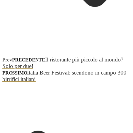
Il ristorante più piccolo al mondo?
Prev
PRECEDENTE
Solo per due!
Italia Beer Festival: scendono in campo 300
PROSSIMO
birrifici italiani