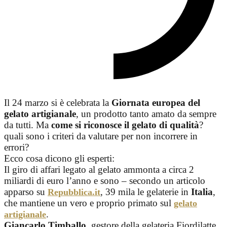
Il 24 marzo si è celebrata la
Giornata europea del
gelato artigianale
, un prodotto tanto amato da sempre
da tutti. Ma
come si riconosce il gelato di qualità
?
quali sono i criteri da valutare per non incorrere in
errori?
Ecco cosa dicono gli esperti:
Il giro di affari legato al gelato ammonta a circa 2
miliardi di euro l’anno e sono – secondo un articolo
apparso su
, 39 mila le gelaterie in
Italia
,
Repubblica.it
che mantiene un vero e proprio primato sul
gelato
.
artigianale
Giancarlo Timballo
, gestore della gelateria Fiordilatte