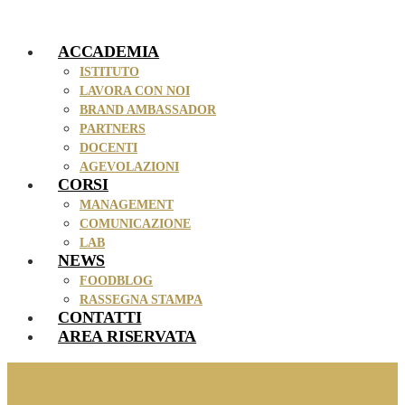
Vai
al
ACCADEMIA
contenuto
ISTITUTO
LAVORA CON NOI
BRAND AMBASSADOR
PARTNERS
DOCENTI
AGEVOLAZIONI
CORSI
MANAGEMENT
COMUNICAZIONE
LAB
NEWS
FOODBLOG
RASSEGNA STAMPA
CONTATTI
AREA RISERVATA