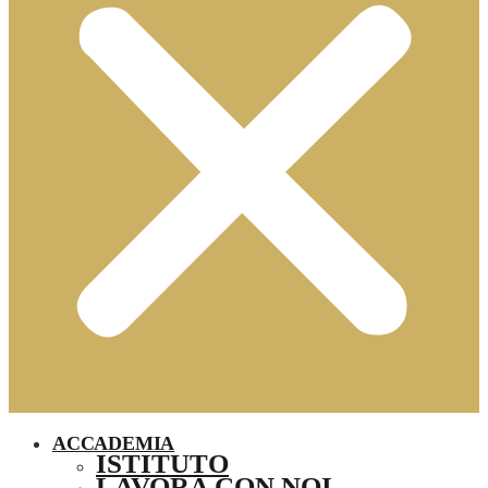
ACCADEMIA
ISTITUTO
LAVORA CON NOI