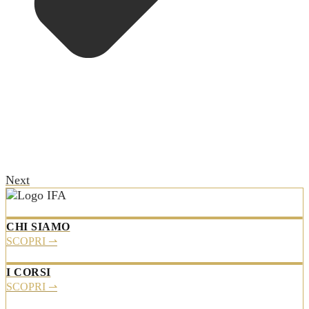
Next
CHI SIAMO
SCOPRI ⇀
I CORSI
SCOPRI ⇀