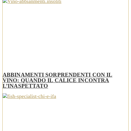
ABBINAMENTI SORPRENDENTI CON IL
VINO: QUANDO IL CALICE INCONTRA
L’INASPETTATO